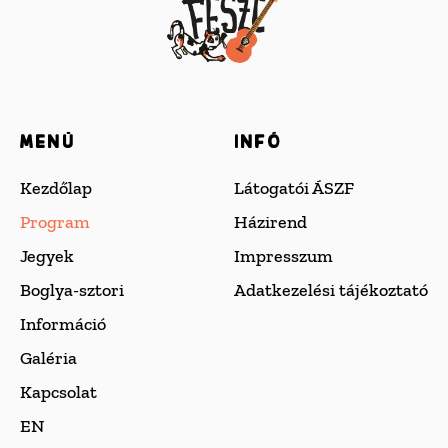
Menü
Infó
Kezdőlap
Látogatói ÁSZF
Program
Házirend
Jegyek
Impresszum
Boglya-sztori
Adatkezelési tájékoztató
Információ
Galéria
Kapcsolat
EN