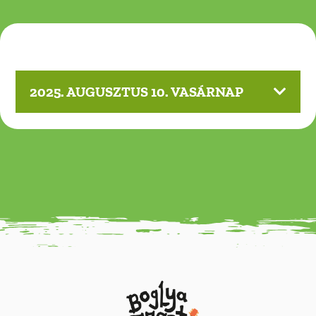
2025. AUGUSZTUS 10. VASÁRNAP